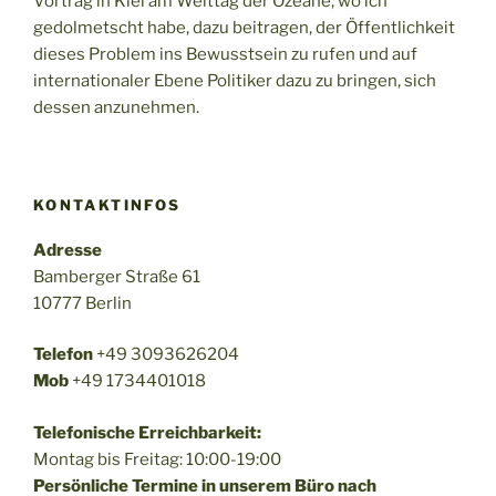
Vortrag in Kiel am Welttag der Ozeane, wo ich
gedolmetscht habe, dazu beitragen, der Öffentlichkeit
dieses Problem ins Bewusstsein zu rufen und auf
internationaler Ebene Politiker dazu zu bringen, sich
dessen anzunehmen.
KONTAKTINFOS
Adresse
Bamberger Straße 61
10777 Berlin
Telefon
+49 3093626204
Mob
+49 1734401018
Telefonische Erreichbarkeit:
Montag bis Freitag: 10:00-19:00
Persönliche Termine in unserem Büro nach