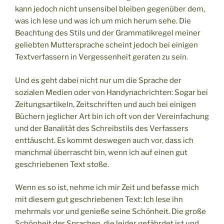
kann jedoch nicht unsensibel bleiben gegenüber dem,
was ich lese und was ich um mich herum sehe. Die
Beachtung des Stils und der Grammatikregel meiner
geliebten Muttersprache scheint jedoch bei einigen
Textverfassern in Vergessenheit geraten zu sein.
Und es geht dabei nicht nur um die Sprache der
sozialen Medien oder von Handynachrichten: Sogar bei
Zeitungsartikeln, Zeitschriften und auch bei einigen
Büchern jeglicher Art bin ich oft von der Vereinfachung
und der Banalität des Schreibstils des Verfassers
enttäuscht. Es kommt deswegen auch vor, dass ich
manchmal überrascht bin, wenn ich auf einen gut
geschriebenen Text stoße.
Wenn es so ist, nehme ich mir Zeit und befasse mich
mit diesem gut geschriebenen Text: Ich lese ihn
mehrmals vor und genieße seine Schönheit. Die große
Schönheit der Sprachen, die leider gefährdet ist und