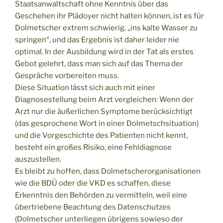
Staatsanwaltschaft ohne Kenntnis über das
Geschehen ihr Plädoyer nicht halten können, ist es für
Dolmetscher extrem schwierig, „ins kalte Wasser zu
springen“, und das Ergebnis ist daher leider nie
optimal. In der Ausbildung wird in der Tat als erstes
Gebot gelehrt, dass man sich auf das Thema der
Gespräche vorbereiten muss.
Diese Situation lässt sich auch mit einer
Diagnosestellung beim Arzt vergleichen: Wenn der
Arzt nur die äußerlichen Symptome berücksichtigt
(das gesprochene Wort in einer Dolmetschsituation)
und die Vorgeschichte des Patienten nicht kennt,
besteht ein großes Risiko, eine Fehldiagnose
auszustellen.
Es bleibt zu hoffen, dass Dolmetscherorganisationen
wie die BDÜ oder die VKD es schaffen, diese
Erkenntnis den Behörden zu vermitteln, weil eine
übertriebene Beachtung des Datenschutzes
(Dolmetscher unterliegen übrigens sowieso der