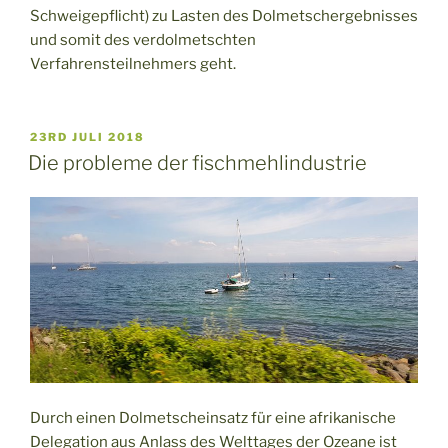
Schweigepflicht) zu Lasten des Dolmetschergebnisses
und somit des verdolmetschten
Verfahrensteilnehmers geht.
VERÖFFENTLICHT
23RD JULI 2018
AM
Die probleme der fischmehlindustrie
Durch einen Dolmetscheinsatz für eine afrikanische
Delegation aus Anlass des Welttages der Ozeane ist