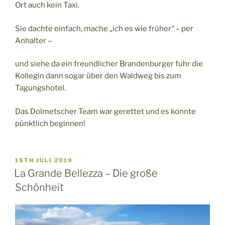
Ort auch kein Taxi.
Sie dachte einfach, mache „ich es wie früher“ – per
Anhalter –
und siehe da ein freundlicher Brandenburger fuhr die
Kollegin dann sogar über den Waldweg bis zum
Tagungshotel.
Das Dolmetscher Team war gerettet und es konnte
pünktlich beginnen!
VERÖFFENTLICHT
15TH JULI 2019
AM
La Grande Bellezza – Die große
Schönheit