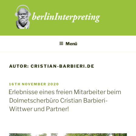
Zum
Inhalt
springen
Menü
AUTOR:
CRISTIAN-BARBIERI.DE
VERÖFFENTLICHT
16TH NOVEMBER 2020
AM
Erlebnisse eines freien Mitarbeiter beim
Dolmetscherbüro Cristian Barbieri-
Wittwer und Partner!