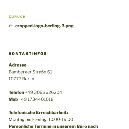
Beitragsnavigation
Vorheriger
ZURÜCK
Beitrag
cropped-logo-berling-3.png
KONTAKTINFOS
Adresse
Bamberger Straße 61
10777 Berlin
Telefon
+49 3093626204
Mob
+49 1734401018
Telefonische Erreichbarkeit:
Montag bis Freitag: 10:00-19:00
Persönliche Termine in unserem Büro nach