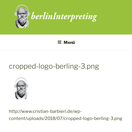
Zum
Inhalt
springen
Menü
cropped-logo-berling-3.png
http://www.cristian-barbieri.de/wp-
content/uploads/2018/07/cropped-logo-berling-3.png